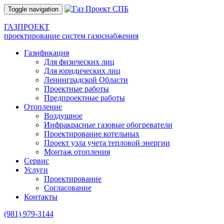
Toggle navigation
ГАЗПРОЕКТ
проектирование систем газоснабжения
Газификация
Для физических лиц
Для юридических лиц
Ленинградской Области
Проектные работы
Предпроектные работы
Отопление
Воздушное
Инфракрасные газовые обогреватели
Проектирование котельных
Проект узла учета тепловой энергии
Монтаж отопления
Сервис
Услуги
Проектирование
Согласование
Контакты
(981)
979-3144