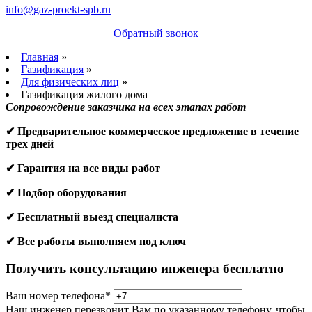
info@gaz-proekt-spb.ru
Обратный звонок
Главная
»
Газификация
»
Для физических лиц
»
Газификация жилого дома
Сопровождение заказчика на всех этапах работ
✔ Предварительное коммерческое предложение в течение
трех дней
✔ Гарантия на все виды работ
✔ Подбор оборудования
✔ Бесплатный выезд специалиста
✔ Все работы выполняем под ключ
Получить консультацию инженера бесплатно
Ваш номер телефона
*
Наш инженер перезвонит Вам по указанному телефону, чтобы