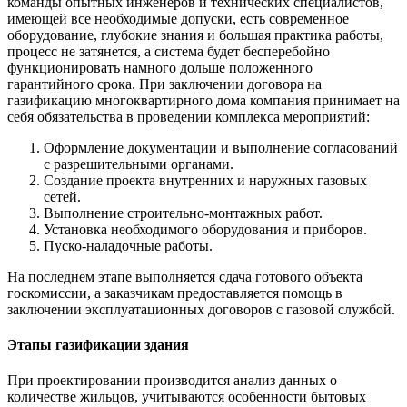
команды опытных инженеров и технических специалистов,
имеющей все необходимые допуски, есть современное
оборудование, глубокие знания и большая практика работы,
процесс не затянется, а система будет бесперебойно
функционировать намного дольше положенного
гарантийного срока. При заключении договора на
газификацию многоквартирного дома компания принимает на
себя обязательства в проведении комплекса мероприятий:
Оформление документации и выполнение согласований
с разрешительными органами.
Создание проекта внутренних и наружных газовых
сетей.
Выполнение строительно-монтажных работ.
Установка необходимого оборудования и приборов.
Пуско-наладочные работы.
На последнем этапе выполняется сдача готового объекта
госкомиссии, а заказчикам предоставляется помощь в
заключении эксплуатационных договоров с газовой службой.
Этапы газификации здания
При проектировании производится анализ данных о
количестве жильцов, учитываются особенности бытовых