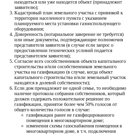
находиться или уже находится объект (принадлежит
заявителю);
Кадастровый план земельного участка с привязкой к
территории населенного пункта с указанием
планируемого места установки газоиспользующего
оборудования;
Доверенность (нотариальное заверение не требуется)
или иные документы, подтверждающие полномочия
представителя заявителя (в случае если запрос о
предоставлении технических условий подается
представителем заявителя);
Согласие всех сособственников объекта капитального
строительства и/или сособственников земельного
участка на газификацию (в случае, когда объект
капитального строительства и/или земельный участок
находятся в долевой собственности);
Если дом пренадлежит не одной семье, то необходимо
наличие протокола собрания собственников, который
должен содержать положительное решение по
газификации, принятое более чем 50% голосов от
общего количества голосов в случае:
газификации ранее не газифицированного
помещения в многоквартирном доме;
изменения схемы газоснабжения помещения в
многоквартирном доме, в т.ч. подключения