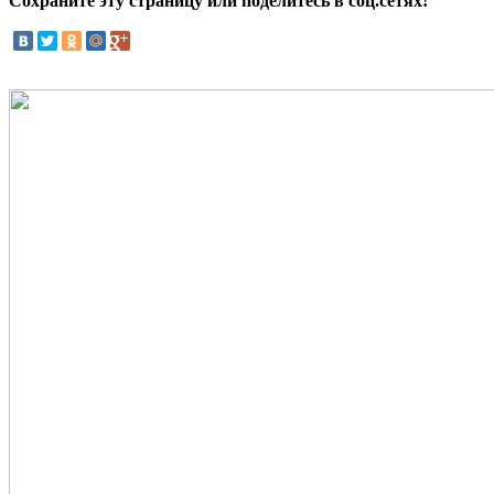
Сохраните эту страницу или поделитесь в соц.сетях!