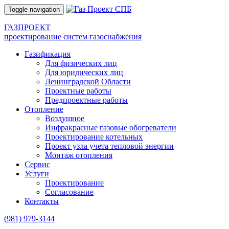
Toggle navigation
ГАЗПРОЕКТ
проектирование систем газоснабжения
Газификация
Для физических лиц
Для юридических лиц
Ленинградской Области
Проектные работы
Предпроектные работы
Отопление
Воздушное
Инфракрасные газовые обогреватели
Проектирование котельных
Проект узла учета тепловой энергии
Монтаж отопления
Сервис
Услуги
Проектирование
Согласование
Контакты
(981)
979-3144