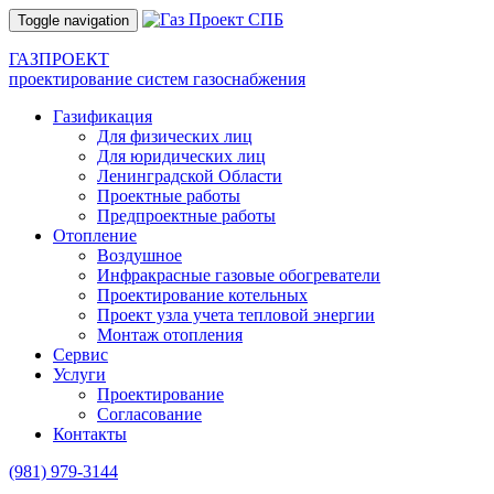
Toggle navigation
ГАЗПРОЕКТ
проектирование систем газоснабжения
Газификация
Для физических лиц
Для юридических лиц
Ленинградской Области
Проектные работы
Предпроектные работы
Отопление
Воздушное
Инфракрасные газовые обогреватели
Проектирование котельных
Проект узла учета тепловой энергии
Монтаж отопления
Сервис
Услуги
Проектирование
Согласование
Контакты
(981)
979-3144