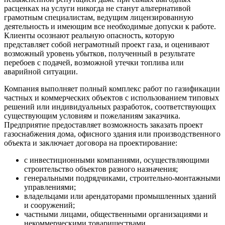
расценках на услуги никогда не станут альтернативой
грамотным специалистам, ведущим лицензированную
деятельность и имеющим все необходимые допуски к работе.
Клиенты осознают реальную опасность, которую
представляет собой неграмотный проект газа, и оценивают
возможный уровень убытков, полученный в результате
перебоев с подачей, возможной утечки топлива или
аварийной ситуации.
Компания выполняет полный комплекс работ по газификации
частных и коммерческих объектов с использованием типовых
решений или индивидуальных разработок, соответствующих
существующим условиям и пожеланиям заказчика.
Предприятие предоставляет возможность заказать проект
газоснабжения дома, офисного здания или производственного
объекта и заключает договора на проектирование:
с инвестиционными компаниями, осуществляющими
строительство объектов разного назначения;
генеральными подрядчиками, строительно-монтажными
управлениями;
владельцами или арендаторами промышленных зданий
и сооружений;
частными лицами, общественными организациями и
некоммерческими товариществами.