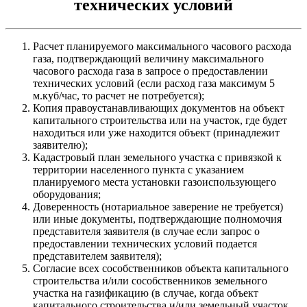
технических условий
Расчет планируемого максимального часового расхода
газа, подтверждающий величину максимального
часового расхода газа в запросе о предоставлении
технических условий (если расход газа максимум 5
м.куб/час, то расчет не потребуется);
Копия правоустанавливающих документов на объект
капитального строительства или на участок, где будет
находиться или уже находится объект (принадлежит
заявителю);
Кадастровый план земельного участка с привязкой к
территории населенного пункта с указанием
планируемого места установки газоиспользующего
оборудования;
Доверенность (нотариальное заверение не требуется)
или иные документы, подтверждающие полномочия
представителя заявителя (в случае если запрос о
предоставлении технических условий подается
представителем заявителя);
Согласие всех сособственников объекта капитального
строительства и/или сособственников земельного
участка на газификацию (в случае, когда объект
капитального строительства и/или земельный участок