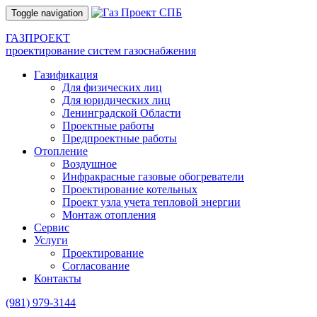
Toggle navigation
ГАЗПРОЕКТ
проектирование систем газоснабжения
Газификация
Для физических лиц
Для юридических лиц
Ленинградской Области
Проектные работы
Предпроектные работы
Отопление
Воздушное
Инфракрасные газовые обогреватели
Проектирование котельных
Проект узла учета тепловой энергии
Монтаж отопления
Сервис
Услуги
Проектирование
Согласование
Контакты
(981)
979-3144