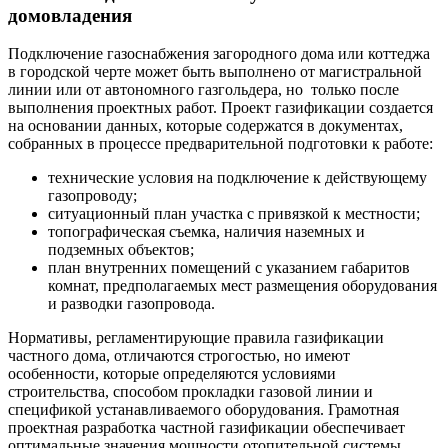
домовладения
Подключение газоснабжения загородного дома или коттеджа
в городской черте может быть выполнено от магистральной
линии или от автономного газгольдера, но только после
выполнения проектных работ. Проект газификации создается
на основании данных, которые содержатся в документах,
собранных в процессе предварительной подготовки к работе:
технические условия на подключение к действующему
газопроводу;
ситуационный план участка с привязкой к местности;
топографическая съемка, наличия наземных и
подземных объектов;
план внутренних помещений с указанием габаритов
комнат, предполагаемых мест размещения оборудования
и разводки газопровода.
Нормативы, регламентирующие правила газификации
частного дома, отличаются строгостью, но имеют
особенности, которые определяются условиями
строительства, способом прокладки газовой линии и
спецификой устанавливаемого оборудования. Грамотная
проектная разработка частной газификации обеспечивает
оптимальные значения мощности отопительной системы,