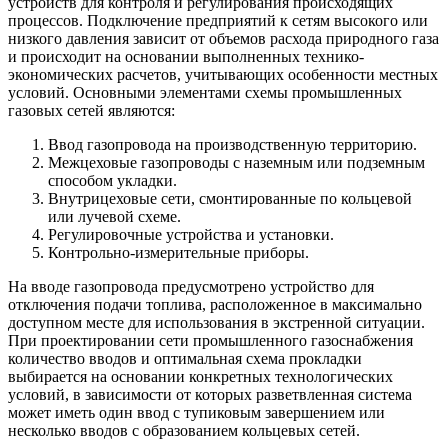
устройств для контроля и регулирования происходящих
процессов. Подключение предприятий к сетям высокого или
низкого давления зависит от объемов расхода природного газа
и происходит на основании выполненных технико-
экономических расчетов, учитывающих особенности местных
условий. Основными элементами схемы промышленных
газовых сетей являются:
Ввод газопровода на производственную территорию.
Межцеховые газопроводы с наземным или подземным
способом укладки.
Внутрицеховые сети, смонтированные по кольцевой
или лучевой схеме.
Регулировочные устройства и установки.
Контрольно-измерительные приборы.
На вводе газопровода предусмотрено устройство для
отключения подачи топлива, расположенное в максимально
доступном месте для использования в экстренной ситуации.
При проектировании сети промышленного газоснабжения
количество вводов и оптимальная схема прокладки
выбирается на основании конкретных технологических
условий, в зависимости от которых разветвленная система
может иметь один ввод с тупиковым завершением или
несколько вводов с образованием кольцевых сетей.