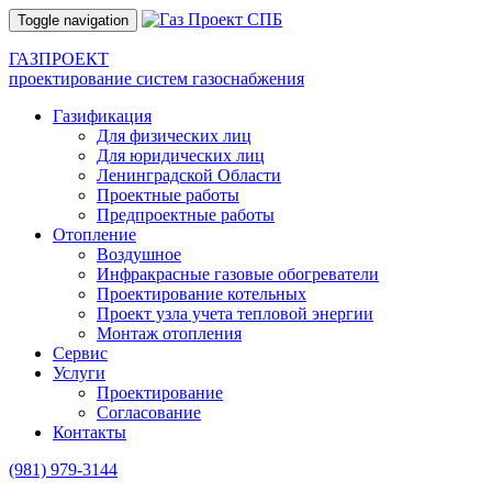
Toggle navigation
ГАЗПРОЕКТ
проектирование систем газоснабжения
Газификация
Для физических лиц
Для юридических лиц
Ленинградской Области
Проектные работы
Предпроектные работы
Отопление
Воздушное
Инфракрасные газовые обогреватели
Проектирование котельных
Проект узла учета тепловой энергии
Монтаж отопления
Сервис
Услуги
Проектирование
Согласование
Контакты
(981)
979-3144