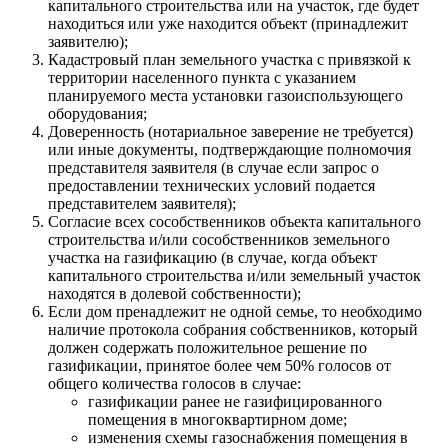
капитального строительства или на участок, где будет
находиться или уже находится объект (принадлежит
заявителю);
Кадастровый план земельного участка с привязкой к
территории населенного пункта с указанием
планируемого места установки газоиспользующего
оборудования;
Доверенность (нотариальное заверение не требуется)
или иные документы, подтверждающие полномочия
представителя заявителя (в случае если запрос о
предоставлении технических условий подается
представителем заявителя);
Согласие всех сособственников объекта капитального
строительства и/или сособственников земельного
участка на газификацию (в случае, когда объект
капитального строительства и/или земельный участок
находятся в долевой собственности);
Если дом пренадлежит не одной семье, то необходимо
наличие протокола собрания собственников, который
должен содержать положительное решение по
газификации, принятое более чем 50% голосов от
общего количества голосов в случае:
газификации ранее не газифицированного
помещения в многоквартирном доме;
изменения схемы газоснабжения помещения в