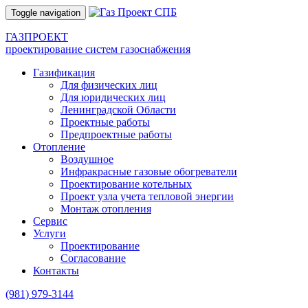
Toggle navigation
ГАЗПРОЕКТ
проектирование систем газоснабжения
Газификация
Для физических лиц
Для юридических лиц
Ленинградской Области
Проектные работы
Предпроектные работы
Отопление
Воздушное
Инфракрасные газовые обогреватели
Проектирование котельных
Проект узла учета тепловой энергии
Монтаж отопления
Сервис
Услуги
Проектирование
Согласование
Контакты
(981)
979-3144