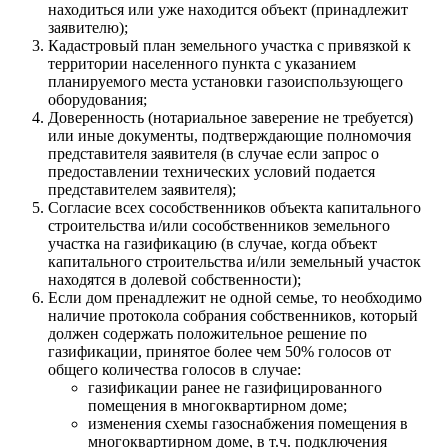
находиться или уже находится объект (принадлежит
заявителю);
Кадастровый план земельного участка с привязкой к
территории населенного пункта с указанием
планируемого места установки газоиспользующего
оборудования;
Доверенность (нотариальное заверение не требуется)
или иные документы, подтверждающие полномочия
представителя заявителя (в случае если запрос о
предоставлении технических условий подается
представителем заявителя);
Согласие всех сособственников объекта капитального
строительства и/или сособственников земельного
участка на газификацию (в случае, когда объект
капитального строительства и/или земельный участок
находятся в долевой собственности);
Если дом пренадлежит не одной семье, то необходимо
наличие протокола собрания собственников, который
должен содержать положительное решение по
газификации, принятое более чем 50% голосов от
общего количества голосов в случае:
газификации ранее не газифицированного
помещения в многоквартирном доме;
изменения схемы газоснабжения помещения в
многоквартирном доме, в т.ч. подключения