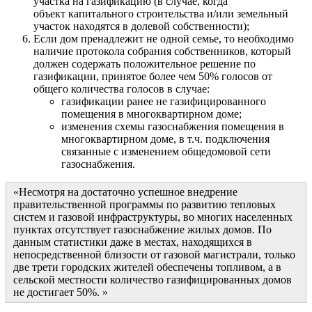
участка на газификацию (в случае, когда
объект капитального строительства и/или земельный
участок находятся в долевой собственности);
Если дом пренадлежит не одной семье, то необходимо
наличие протокола собрания собственников, который
должен содержать положительное решение по
газификации, принятое более чем 50% голосов от
общего количества голосов в случае:
газификации ранее не газифицированного
помещения в многоквартирном доме;
изменения схемы газоснабжения помещения в
многоквартирном доме, в т.ч. подключения
связанные с изменением общедомовой сети
газоснабжения.
Несмотря на достаточно успешное внедрение
правительственной программы по развитию тепловых
систем и газовой инфраструктуры, во многих населенных
пунктах отсутствует газоснабжение жилых домов. По
данным статистики даже в местах, находящихся в
непосредственной близости от газовой магистрали, только
две трети городских жителей обеспечены топливом, а в
сельской местности количество газифицированных домов
не достигает 50%.