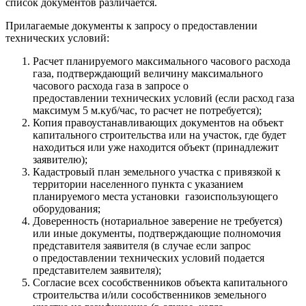
список документов различается.
Прилагаемые документы к запросу о предоставлении
технических условий:
Расчет планируемого максимального часового расхода
газа, подтверждающий величину максимального
часового расхода газа в запросе о
предоставлении технических условий (если расход газа
максимум 5 м.куб/час, то расчет не потребуется);
Копия правоустанавливающих документов на объект
капитального строительства или на участок, где будет
находиться или уже находится объект (принадлежит
заявителю);
Кадастровый план земельного участка с привязкой к
территории населенного пункта с указанием
планируемого места установки газоиспользующего
оборудования;
Доверенность (нотариальное заверение не требуется)
или иные документы, подтверждающие полномочия
представителя заявителя (в случае если запрос
о предоставлении технических условий подается
представителем заявителя);
Согласие всех сособственников объекта капитального
строительства и/или сособственников земельного