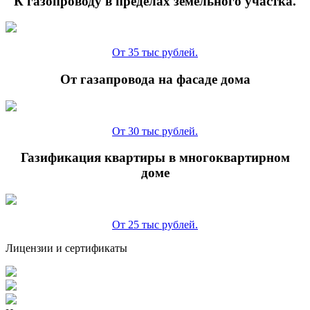
К газопроводу в пределах земельного участка.
От 35 тыс рублей.
От газапровода на фасаде дома
От 30 тыс рублей.
Газификация квартиры в многоквартирном
доме
От 25 тыс рублей.
Лицензии и сертификаты