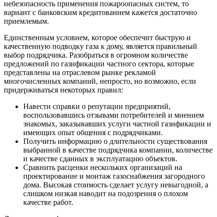
небезопасность применения пожароопасных систем, то
вариант с банковским кредитованием кажется достаточно
приемлемым.
Единственным условием, которое обеспечит быструю и
качественную подводку газа к дому, является правильный
выбор подрядчика. Разобраться в огромном количестве
предложений по газификации частного сектора, которые
представлены на отраслевом рынке рекламой
многочисленных компаний, непросто, но возможно, если
придерживаться некоторых правил:
Навести справки о репутации предприятий,
воспользовавшись отзывами потребителей и мнением
знакомых, заказывавших услуги частной газификации и
имеющих опыт общения с подрядчиками.
Получить информацию о длительности существования
выбранной в качестве подрядчика компании, количестве
и качестве сданных в эксплуатацию объектов.
Сравнить расценки нескольких организаций на
проектирование и монтаж газоснабжения загородного
дома. Высокая стоимость сделает услугу невыгодной, а
слишком низкая наводит на подозрения о плохом
качестве работ.