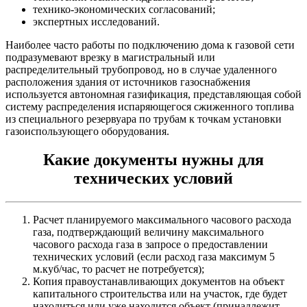
технико-экономических согласований;
экспертных исследований.
Наиболее часто работы по подключению дома к газовой сети
подразумевают врезку в магистральный или
распределительный трубопровод, но в случае удаленного
расположения здания от источников газоснабжения
используется автономная газификация, представляющая собой
систему распределения испаряющегося сжиженного топлива
из специального резервуара по трубам к точкам установки
газоиспользующего оборудования.
Какие документы нужны для
технических условий
Расчет планируемого максимального часового расхода
газа, подтверждающий величину максимального
часового расхода газа в запросе о предоставлении
технических условий (если расход газа максимум 5
м.куб/час, то расчет не потребуется);
Копия правоустанавливающих документов на объект
капитального строительства или на участок, где будет
находиться или уже находится объект (принадлежит