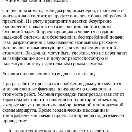
с минимальными и издержками.
Сплоченная команда менеджеров, инженеров, строителей и
монтажников состоит из профессионалов с большой рабочей
практикой. На счету предприятия десятки безупречно
выполненных заказов на газификацию частного дома.
Основной задачей проектировщиков является создание
надежной системы для безопасной и бесперебойной подачи
газа, разработанной с максимально экономным расходом
материалов и комплектующих для уменьшения сметной
стоимости. Заказчики могут быть уверены, что не переплатят
за газификацию дома и получат работоспособную и
надежную систему с длительным сроком службы.
Условия подключения к газу для частных лиц
При разработке проекта газоснабжения дома учитываются
многочисленные факторы, влияющие на сложность и
стоимость работ. Условия прокладки газопровода зависят от
характера местности и наличия на территории объектов,
которые могут повлиять на выбор наземной или подземной
схемы маршрута. Кроме геодезических изысканий и
топографической съемки проект газопровода подразумевает
проведение:
теплотехнических и гидравлических расчетов;