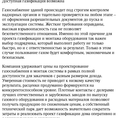
Доступная газификация возможна
Газоснабжение зданий происходит под строгим контролем
надзорных органов и тщательно проверяется на любом этапе –
от оформления разрешительных документов до пуска и
эксплуатации системы. Жесткие требования оправданы,
высокая взрывоопасность газа не позволяет
безответственного отношения. Именно по этой причине для
проекта газификации и монтажа оборудования так важен
выбор подрядчика, который выполнит работу не только
быстро, но и с ответственностью за результат. Только в этом
случае пользование газом будет комфортным, экономичным и
безопасным.
Компания удерживает цены на проектирование
газоснабжения и монтаж системы в рамках полной
доступности для заказчиков с разным размером дохода.
Умеренная стоимость не приводит к низкому качеству
результата, расценки продуманно формируются на
конкурентоспособном уровне. Плотные контакты с дилерами
лучших отечественных и зарубежных заводов по выпуску
газового оборудования и расходных материалов позволяют
получать продукцию по сниженным ценам, а собственный
технический парк дает возможность значительно сократить
затраты и реализовать проект газификации дома оперативно и