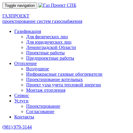
Toggle navigation
ГАЗПРОЕКТ
проектирование систем газоснабжения
Газификация
Для физических лиц
Для юридических лиц
Ленинградской Области
Проектные работы
Предпроектные работы
Отопление
Воздушное
Инфракрасные газовые обогреватели
Проектирование котельных
Проект узла учета тепловой энергии
Монтаж отопления
Сервис
Услуги
Проектирование
Согласование
Контакты
(981)
979-3144