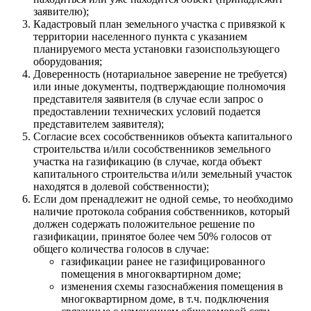
заявителю);
Кадастровый план земельного участка с привязкой к
территории населенного пункта с указанием
планируемого места установки газоиспользующего
оборудования;
Доверенность (нотариальное заверение не требуется)
или иные документы, подтверждающие полномочия
представителя заявителя (в случае если запрос о
предоставлении технических условий подается
представителем заявителя);
Согласие всех сособственников объекта капитального
строительства и/или сособственников земельного
участка на газификацию (в случае, когда объект
капитального строительства и/или земельный участок
находятся в долевой собственности);
Если дом пренадлежит не одной семье, то необходимо
наличие протокола собрания собственников, который
должен содержать положительное решение по
газификации, принятое более чем 50% голосов от
общего количества голосов в случае:
газификации ранее не газифицированного
помещения в многоквартирном доме;
изменения схемы газоснабжения помещения в
многоквартирном доме, в т.ч. подключения